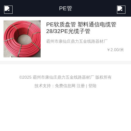
PE管
PE软质盘管 塑料通信电缆管
28/32PE光缆子管
霸州市康仙庄鼎力五金线路器材厂
￥2.00/米
©2025 霸州市康仙庄鼎力五金线路器材厂 版权所有
技术支持：免费信息网
注册
|
登陆